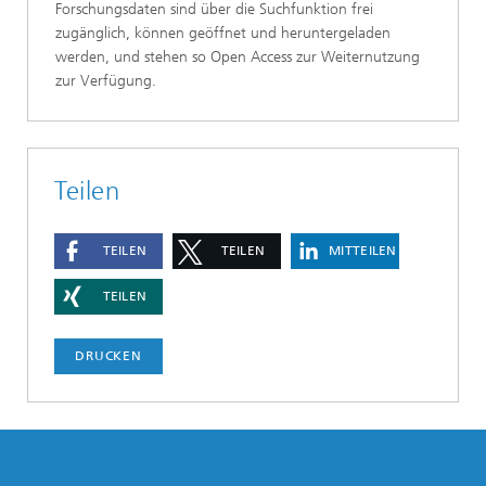
Forschungsdaten sind über die Suchfunktion frei
zugänglich, können geöffnet und heruntergeladen
werden, und stehen so Open Access zur Weiternutzung
zur Verfügung.
Teilen
TEILEN
TEILEN
MITTEILEN
TEILEN
DRUCKEN